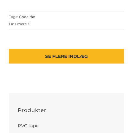
Tags:
Gode råd
Læs mere
SE FLERE INDLÆG
Produkter
PVC tape