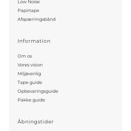
Low Noise
Papirtape
Afspærringsbånd
Information
Om os
Vores vision
Miljøvenlig
Tape guide
Opbevaringsguide
Pakke guide
Åbningstider