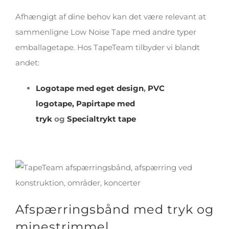
Afhængigt af dine behov kan det være relevant at
sammenligne Low Noise Tape med andre typer
emballagetape. Hos TapeTeam tilbyder vi blandt
andet:
Logotape med eget design
,
PVC
logotape,
Papirtape med
tryk
og
Specialtrykt tape
Afspærringsbånd med tryk og
minestrimmel