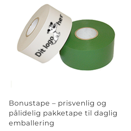
Bonustape – prisvenlig og
pålidelig pakketape til daglig
emballering