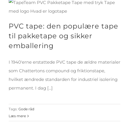
PVC tape: den populære tape
til pakketape og sikker
emballering
I 1940'erne erstattede PVC tape de ældre materialer
som Chattertons compound og friktionstape,
hvilket ændrede standarden for industriel isolering
permanent. I dag [...]
Tags:
Gode råd
Læs mere