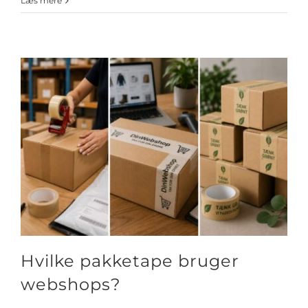
Læs mere
Hvilke pakketape bruger
webshops?