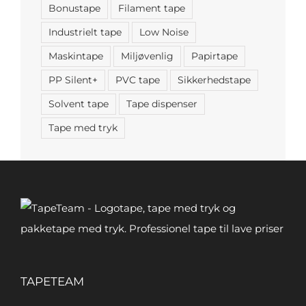
Bonustape
Filament tape
Industrielt tape
Low Noise
Maskintape
Miljøvenlig
Papirtape
PP Silent+
PVC tape
Sikkerhedstape
Solvent tape
Tape dispenser
Tape med tryk
TAPETEAM