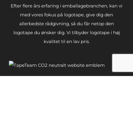
Efter flere års erfaring i emballagebranchen, kan vi
med vores fokus på logotape, give dig den
allerbedste rådgivning, så du får netop den
logotape du ønsker dig. Vi tilbyder logotape i høj
kvalitet til en lav pris.
LOGOTAPE
Tape med tryk
Special tape