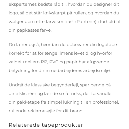
eksperternes bedste råd til, hvordan du designer dit
logo, så det står knivskarpt på rullen, og hvordan du
vælger den rette farvekontrast (Pantone) i forhold til
din papkasses farve.
Du lærer også, hvordan du opbevarer din logotape
korrekt for at forlænge limens levetid, og hvorfor
valget mellem PP, PVC og papir har afgørende
betydning for dine medarbejderes arbejdsmiljø.
Undgå de klassiske begynderfejl, spar penge på
dine klichéer og lær de små tricks, der forvandler
din pakketape fra simpel lukning til en professionel,
rullende reklamesøjle for dit brand.
Relaterede tapeprodukter