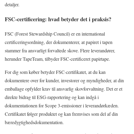
detaljer.
FSC-certificering: hvad betyder det i praksis?
FSC (Forest Stewardship Council) er en international
certificeringsordning, der dokumenterer, at papiret i tapen
stammer fra ansvarligt forvaltede skove. Flere leverandører,
herunder TapeTeam, tilbyder FSC-certificeret papirtape.
For dig som køber betyder FSC-certifikatet, at du kan
dokumentere over for kunder, investorer og myndigheder, at din
emballage opfylder krav til ansvarlig skovforvaltning. Det er et
direkte bidrag til ESG-rapportering og kan indgå i
dokumentationen for Scope 3-emissioner i leverandørkæden.
Certifikatet følger produktet og kan fremvises som del af din
bæredygtighedsdokumentation.