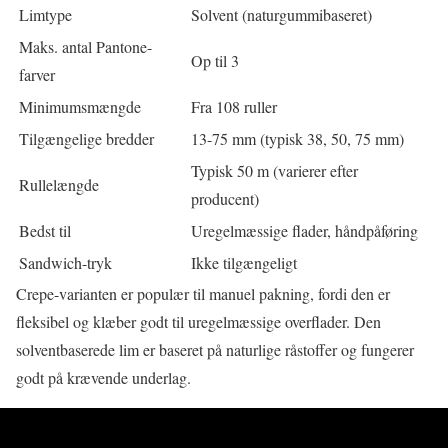
Limtype
Solvent (naturgummibaseret)
Maks. antal Pantone-
Op til 3
farver
Minimumsmængde
Fra 108 ruller
Tilgængelige bredder
13-75 mm (typisk 38, 50, 75 mm)
Typisk 50 m (varierer efter
Rullelængde
producent)
Bedst til
Uregelmæssige flader, håndpåføring
Sandwich-tryk
Ikke tilgængeligt
Crepe-varianten er populær til manuel pakning, fordi den er
fleksibel og klæber godt til uregelmæssige overflader. Den
solventbaserede lim er baseret på naturlige råstoffer og fungerer
godt på krævende underlag.