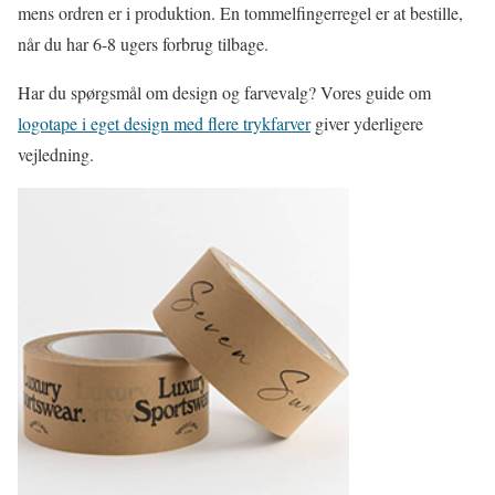
mens ordren er i produktion. En tommelfingerregel er at bestille,
når du har 6-8 ugers forbrug tilbage.
Har du spørgsmål om design og farvevalg? Vores guide om
logotape i eget design med flere trykfarver
giver yderligere
vejledning.