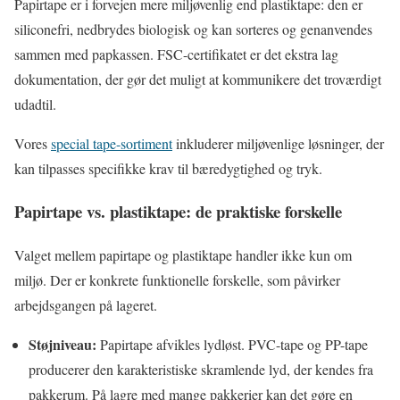
Papirtape er i forvejen mere miljøvenlig end plastiktape: den er
siliconefri, nedbrydes biologisk og kan sorteres og genanvendes
sammen med papkassen. FSC-certifikatet er det ekstra lag
dokumentation, der gør det muligt at kommunikere det troværdigt
udadtil.
Vores
special tape-sortiment
inkluderer miljøvenlige løsninger, der
kan tilpasses specifikke krav til bæredygtighed og tryk.
Papirtape vs. plastiktape: de praktiske forskelle
Valget mellem papirtape og plastiktape handler ikke kun om
miljø. Der er konkrete funktionelle forskelle, som påvirker
arbejdsgangen på lageret.
Støjniveau:
Papirtape afvikles lydløst. PVC-tape og PP-tape
producerer den karakteristiske skramlende lyd, der kendes fra
pakkerum. På lagre med mange pakkerier kan det gøre en