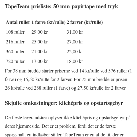
TapeTeam prisliste: 50 mm papirtape med tryk
Antal ruller
1 farve (kr/rulle)
2 farver (kr/rulle)
108 ruller
29,00 kr
31,00 kr
216 ruller
25,00 kr
27,00 kr
360 ruller
21,00 kr
22,00 kr
720 ruller
17,00 kr
18,00 kr
For 38 mm bredde starter priserne ved 14 kr/rulle ved 576 ruller (1
farve) og 15,50 kr/rulle for 2 farver. For 75 mm bredde er prisen
26 kr/rulle ved 288 ruller (1 farve) og 27,50 kr/rulle for 2 farver.
Skjulte omkostninger: klichépris og opstartsgebyr
De fleste leverandører oplyser ikke klichépris og opstartsgebyr på
deres hjemmeside. Det er et problem, fordi det er de første
spørgsmål, en indkøber stiller. TapeTeam er en af de få, der er