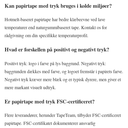
Kan papirtape med tryk bruges i kolde miljøer?
Hotmelt-baseret papirtape har bedre klæbeevne ved lave
temperaturer end naturgummibaseret tape. Kontakt os for
rådgivning om din specifikke temperaturprofil.
Hvad er forskellen på positivt og negativt tryk?
Positivt tryk: logo i farve på lys baggrund. Negativt tryk:
baggrunden dækkes med farve, og logoet fremstår i papirets farve.
Negativt tryk kræver mere blæk og er typisk dyrere, men giver et
mere markant visuelt udtryk.
Er papirtape med tryk FSC-certificeret?
Flere leverandører, herunder TapeTeam, tilbyder FSC-certificeret
papirtape. FSC-certifikatet dokumenterer ansvarlig