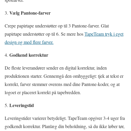
Vælg Pantone-farver
Crepe papirtape understøtter op til 3 Pantone-farver. Glat
papirtape understøtter op til 6. Se mere hos
TapeTeam tryk i eget
design og med flere farver.
Godkend korrektur
De fleste leverandører sender en digital korrektur, inden
produktionen starter. Gennemgå den omhyggeligt: tjek at tekst er
korrekt, farver stemmer overens med dine Pantone-koder, og at
logoet er placeret korrekt på tapebredden.
Leveringstid
Leveringstider varierer betydeligt. TapeTeam opgiver 3-4 uger fra
godkendt korrektur. Planlæg din beholdning, så du ikke løber tør,