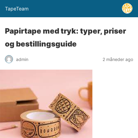
TapeTeam
Papirtape med tryk: typer, priser
og bestillingsguide
admin
2 måneder ago