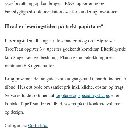
skovforvaltning og kan bruges i ESG-rapportering og
bæredygtighedsdokumentation over for kunder og investorer.
Hvad er leveringstiden på trykt papirtape?
Leveringstiden afhænger af leverandøren og ordrestørrelsen.
TaoeTean opgiver 3-4 uger fra godkendt korrektur. Efterfølgende
kun 3 uger ved genbestilling. Planlæg din beholdning med
minimum 6-8 ugers buffer.
Brug priserne i denne guide som udgangspunkt, når du indhenter
tilbud. Husk at bede om samlet pris inkl. kliché, opstart og fragt.
Se vores fulde sortiment af
logotape og specialtrykt tape
, eller
kontakt TapeTeam for et tilbud baseret på dit konkrete volumen
og design.
Categories:
Gode Råd