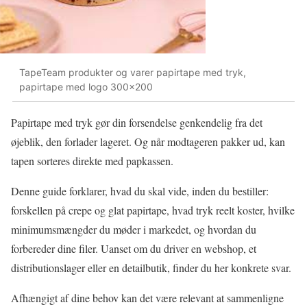
TapeTeam produkter og varer papirtape med tryk,
papirtape med logo 300x200
Papirtape med tryk gør din forsendelse genkendelig fra det
øjeblik, den forlader lageret. Og når modtageren pakker ud, kan
tapen sorteres direkte med papkassen.
Denne guide forklarer, hvad du skal vide, inden du bestiller:
forskellen på crepe og glat papirtape, hvad tryk reelt koster, hvilke
minimumsmængder du møder i markedet, og hvordan du
forbereder dine filer. Uanset om du driver en webshop, et
distributionslager eller en detailbutik, finder du her konkrete svar.
Afhængigt af dine behov kan det være relevant at sammenligne