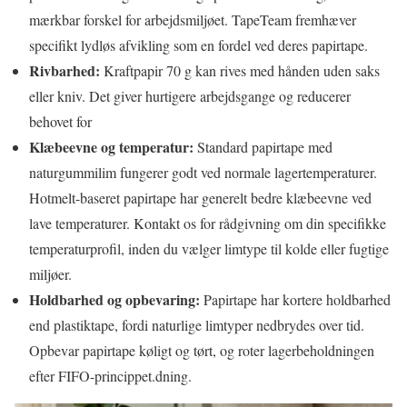
mærkbar forskel for arbejdsmiljøet. TapeTeam fremhæver
specifikt lydløs afvikling som en fordel ved deres papirtape.
Rivbarhed:
Kraftpapir 70 g kan rives med hånden uden saks
eller kniv. Det giver hurtigere arbejdsgange og reducerer
behovet for
Klæbeevne og temperatur:
Standard papirtape med
naturgummilim fungerer godt ved normale lagertemperaturer.
Hotmelt-baseret papirtape har generelt bedre klæbeevne ved
lave temperaturer. Kontakt os for rådgivning om din specifikke
temperaturprofil, inden du vælger limtype til kolde eller fugtige
miljøer.
Holdbarhed og opbevaring:
Papirtape har kortere holdbarhed
end plastiktape, fordi naturlige limtyper nedbrydes over tid.
Opbevar papirtape køligt og tørt, og roter lagerbeholdningen
efter FIFO-princippet.dning.