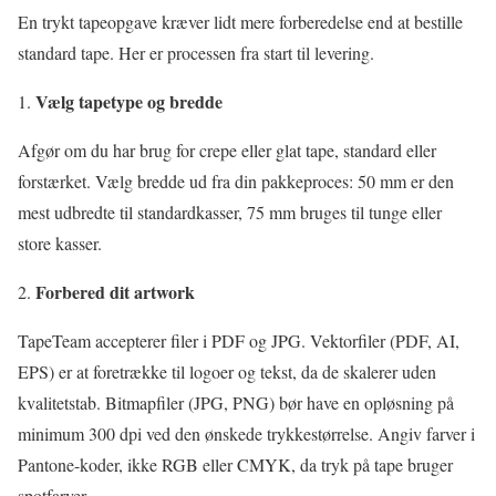
En trykt tapeopgave kræver lidt mere forberedelse end at bestille
standard tape. Her er processen fra start til levering.
Vælg tapetype og bredde
Afgør om du har brug for crepe eller glat tape, standard eller
forstærket. Vælg bredde ud fra din pakkeproces: 50 mm er den
mest udbredte til standardkasser, 75 mm bruges til tunge eller
store kasser.
Forbered dit artwork
TapeTeam accepterer filer i PDF og JPG. Vektorfiler (PDF, AI,
EPS) er at foretrække til logoer og tekst, da de skalerer uden
kvalitetstab. Bitmapfiler (JPG, PNG) bør have en opløsning på
minimum 300 dpi ved den ønskede trykkestørrelse. Angiv farver i
Pantone-koder, ikke RGB eller CMYK, da tryk på tape bruger
spotfarver.