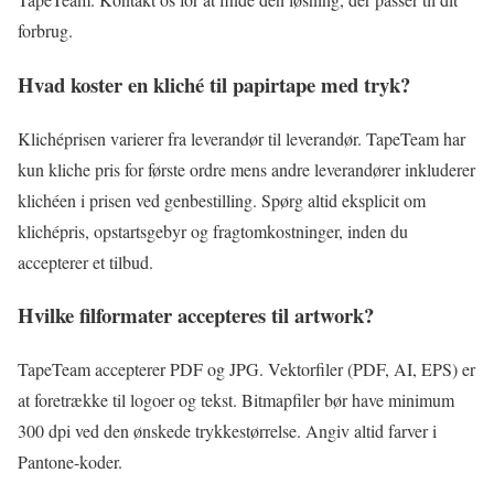
forbrug.
Hvad koster en kliché til papirtape med tryk?
Klichéprisen varierer fra leverandør til leverandør. TapeTeam har
kun kliche pris for første ordre mens andre leverandører inkluderer
klichéen i prisen ved genbestilling. Spørg altid eksplicit om
klichépris, opstartsgebyr og fragtomkostninger, inden du
accepterer et tilbud.
Hvilke filformater accepteres til artwork?
TapeTeam accepterer PDF og JPG. Vektorfiler (PDF, AI, EPS) er
at foretrække til logoer og tekst. Bitmapfiler bør have minimum
300 dpi ved den ønskede trykkestørrelse. Angiv altid farver i
Pantone-koder.