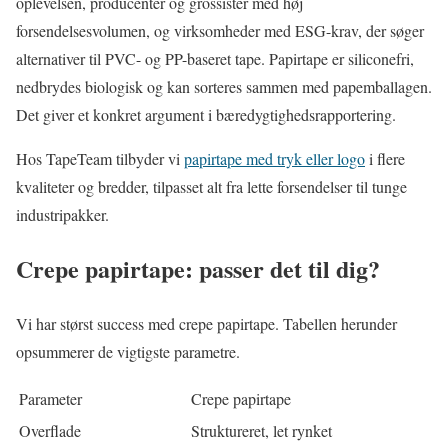
oplevelsen, producenter og grossister med høj
forsendelsesvolumen, og virksomheder med ESG-krav, der søger
alternativer til PVC- og PP-baseret tape. Papirtape er siliconefri,
nedbrydes biologisk og kan sorteres sammen med papemballagen.
Det giver et konkret argument i bæredygtighedsrapportering.
Hos TapeTeam tilbyder vi
papirtape med tryk eller logo
i flere
kvaliteter og bredder, tilpasset alt fra lette forsendelser til tunge
industripakker.
Crepe papirtape: passer det til dig?
Vi har størst success med crepe papirtape. Tabellen herunder
opsummerer de vigtigste parametre.
Parameter
Crepe papirtape
Overflade
Struktureret, let rynket