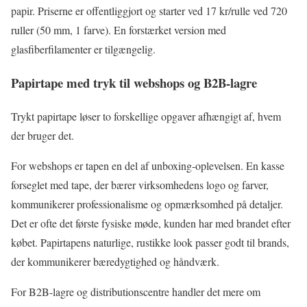
papir. Priserne er offentliggjort og starter ved 17 kr/rulle ved 720
ruller (50 mm, 1 farve). En forstærket version med
glasfiberfilamenter er tilgængelig.
Papirtape med tryk til webshops og B2B-lagre
Trykt papirtape løser to forskellige opgaver afhængigt af, hvem
der bruger det.
For webshops er tapen en del af unboxing-oplevelsen. En kasse
forseglet med tape, der bærer virksomhedens logo og farver,
kommunikerer professionalisme og opmærksomhed på detaljer.
Det er ofte det første fysiske møde, kunden har med brandet efter
købet. Papirtapens naturlige, rustikke look passer godt til brands,
der kommunikerer bæredygtighed og håndværk.
For B2B-lagre og distributionscentre handler det mere om