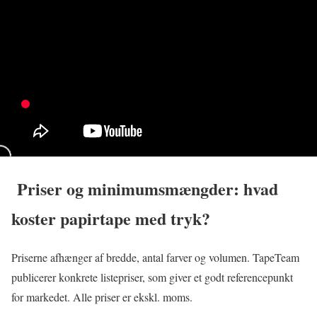
Priser og minimumsmængder: hvad
koster papirtape med tryk?
Priserne afhænger af bredde, antal farver og volumen. TapeTeam
publicerer konkrete listepriser, som giver et godt referencepunkt
for markedet. Alle priser er ekskl. moms.