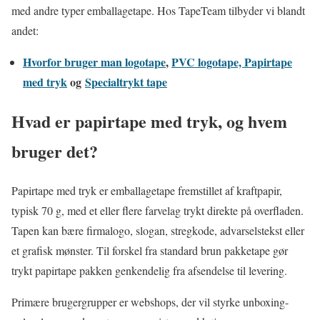
med andre typer emballagetape. Hos TapeTeam tilbyder vi blandt
andet:
Hvorfor bruger man logotape
,
PVC logotape,
Papirtape
med tryk
og
Specialtrykt tape
Hvad er papirtape med tryk, og hvem
bruger det?
Papirtape med tryk er emballagetape fremstillet af kraftpapir,
typisk 70 g, med et eller flere farvelag trykt direkte på overfladen.
Tapen kan bære firmalogo, slogan, stregkode, advarselstekst eller
et grafisk mønster. Til forskel fra standard brun pakketape gør
trykt papirtape pakken genkendelig fra afsendelse til levering.
Primære brugergrupper er webshops, der vil styrke unboxing-