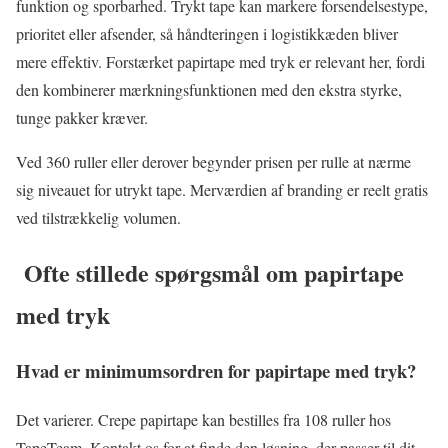
funktion og sporbarhed. Trykt tape kan markere forsendelsestype,
prioritet eller afsender, så håndteringen i logistikkæden bliver
mere effektiv. Forstærket papirtape med tryk er relevant her, fordi
den kombinerer mærkningsfunktionen med den ekstra styrke,
tunge pakker kræver.
Ved 360 ruller eller derover begynder prisen per rulle at nærme
sig niveauet for utrykt tape. Merværdien af branding er reelt gratis
ved tilstrækkelig volumen.
Ofte stillede spørgsmål om papirtape
med tryk
Hvad er minimumsordren for papirtape med tryk?
Det varierer. Crepe papirtape kan bestilles fra 108 ruller hos
TapeTeam. Kontakt os for at finde den løsning, der passer til dit