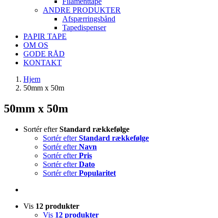
Filamenttape
ANDRE PRODUKTER
Afspærringsbånd
Tapedispenser
PAPIR TAPE
OM OS
GODE RÅD
KONTAKT
Hjem
50mm x 50m
50mm x 50m
Sortér efter
Standard rækkefølge
Sortér efter
Standard rækkefølge
Sortér efter
Navn
Sortér efter
Pris
Sortér efter
Dato
Sortér efter
Popularitet
Vis
12 produkter
Vis
12 produkter