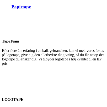
Papirtape
TapeTeam
Efter flere års erfaring i emballagebranchen, kan vi med vores fokus
på logotape, give dig den allerbedste rådgivning, så du får netop den
logotape du ønsker dig. Vi tilbyder logotape i høj kvalitet til en lav
pris.
LOGOTAPE