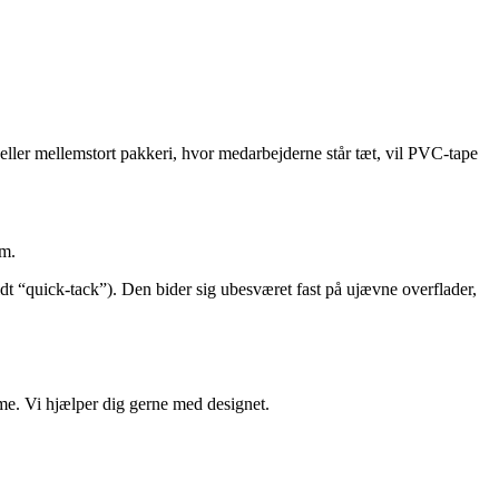
re eller mellemstort pakkeri, hvor medarbejderne står tæt, vil PVC-tape
em.
dt “quick-tack”). Den bider sig ubesværet fast på ujævne overflader,
ame. Vi hjælper dig gerne med designet.