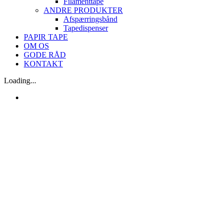
Filamenttape
ANDRE PRODUKTER
Afspærringsbånd
Tapedispenser
PAPIR TAPE
OM OS
GODE RÅD
KONTAKT
Loading...