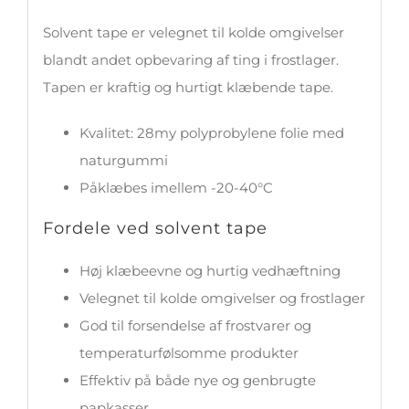
Solvent tape er velegnet til kolde omgivelser
blandt andet opbevaring af ting i frostlager.
Tapen er kraftig og hurtigt klæbende tape.
Kvalitet: 28my polyprobylene folie med
naturgummi
Påklæbes imellem -20-40°C
Fordele ved solvent tape
Høj klæbeevne og hurtig vedhæftning
Velegnet til kolde omgivelser og frostlager
God til forsendelse af frostvarer og
temperaturfølsomme produkter
Effektiv på både nye og genbrugte
papkasser