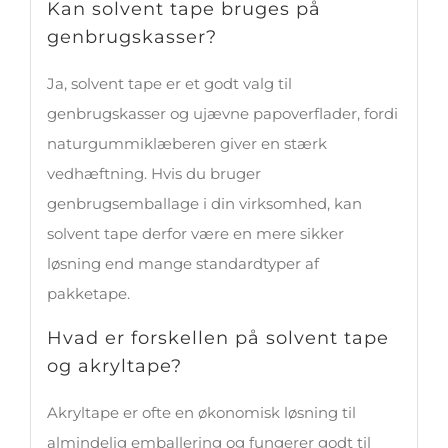
Kan solvent tape bruges på
genbrugskasser?
Ja, solvent tape er et godt valg til
genbrugskasser og ujævne papoverflader, fordi
naturgummiklæberen giver en stærk
vedhæftning. Hvis du bruger
genbrugsemballage i din virksomhed, kan
solvent tape derfor være en mere sikker
løsning end mange standardtyper af
pakketape.
Hvad er forskellen på solvent tape
og akryltape?
Akryltape er ofte en økonomisk løsning til
almindelig emballering og fungerer godt til