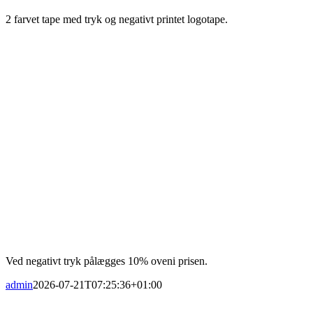
2 farvet tape med tryk og negativt printet logotape.
Ved negativt tryk pålægges 10% oveni prisen.
admin
2026-07-21T07:25:36+01:00