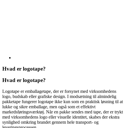
Hvad er logotape?
Hvad er logotape?
Logotape er emballagetape, der er forsynet med virksomhedens
logo, budskab eller grafiske design. I modsætning til almindelig
pakketape fungerer logotape ikke kun som en praktisk løsning til at
lukke og sikre emballage, men også som et effektivt
markedsføringsværktøj. Når en pakke sendes med tape, der er trykt
med virksomhedens logo eller visuelle identitet, skabes der ekstra
synlighed omkring brandet gennem hele transport- og
leveringsprocessen.