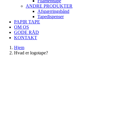
Filamenttape
ANDRE PRODUKTER
Afspærringsbånd
Tapedispenser
PAPIR TAPE
OM OS
GODE RÅD
KONTAKT
Hjem
Hvad er logotape?