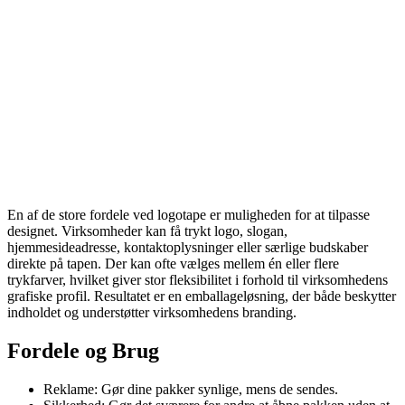
En af de store fordele ved logotape er muligheden for at tilpasse
designet. Virksomheder kan få trykt logo, slogan,
hjemmesideadresse, kontaktoplysninger eller særlige budskaber
direkte på tapen. Der kan ofte vælges mellem én eller flere
trykfarver, hvilket giver stor fleksibilitet i forhold til virksomhedens
grafiske profil. Resultatet er en emballageløsning, der både beskytter
indholdet og understøtter virksomhedens branding.
Fordele og Brug
Reklame:
Gør dine pakker synlige, mens de sendes.