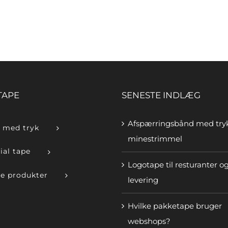
TAPE
SENESTE INDLÆG
Afspærringsbånd med try
 med tryk
minestrimmel
ial tape
Logotape til resturanter o
e produkter
levering
Hvilke pakketape bruger
webshops?