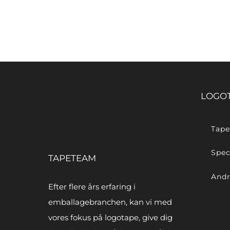
LOGO
Tape
Spec
TAPETEAM
Andr
Efter flere års erfaring i
emballagebranchen, kan vi med
vores fokus på logotape, give dig