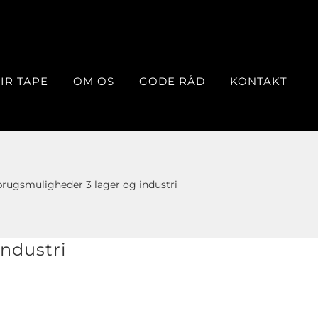
IR TAPE
OM OS
GODE RÅD
KONTAKT
brugsmuligheder 3 lager og industri
ndustri