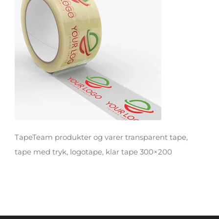
TapeTeam produkter og varer transparent tape,
tape med tryk, logotape, klar tape 300×200