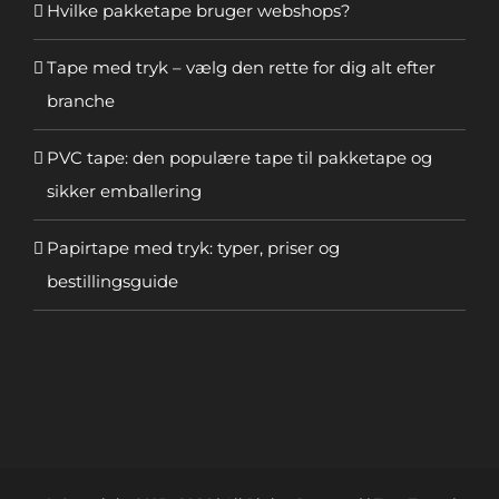
Hvilke pakketape bruger webshops?
Tape med tryk – vælg den rette for dig alt efter
branche
PVC tape: den populære tape til pakketape og
sikker emballering
Papirtape med tryk: typer, priser og
bestillingsguide