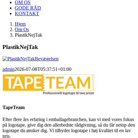
OM OS
GODE RÅD
KONTAKT
Hjem
Om Os
PlastikNejTak
PlastikNejTak
admin
2026-07-08T05:37:51+01:00
TapeTeam
Efter flere års erfaring i emballagebranchen, kan vi med vores fokus
på logotape, give dig den allerbedste rådgivning, så du får netop den
logotape du ønsker dig. Vi tilbyder logotape i høj kvalitet til en lav
pris.