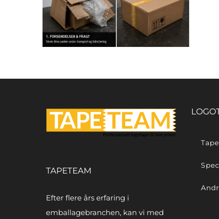
LOGO
Tape
Spec
TAPETEAM
Andr
Efter flere års erfaring i
emballagebranchen, kan vi med