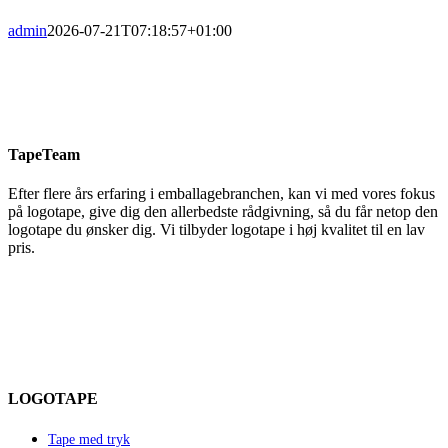
admin
2026-07-21T07:18:57+01:00
TapeTeam
Efter flere års erfaring i emballagebranchen, kan vi med vores fokus
på logotape, give dig den allerbedste rådgivning, så du får netop den
logotape du ønsker dig. Vi tilbyder logotape i høj kvalitet til en lav
pris.
LOGOTAPE
Tape med tryk