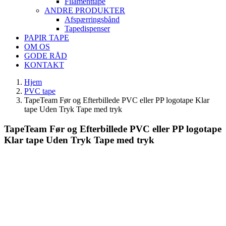
Filamenttape
ANDRE PRODUKTER
Afspærringsbånd
Tapedispenser
PAPIR TAPE
OM OS
GODE RÅD
KONTAKT
Hjem
PVC tape
TapeTeam Før og Efterbillede PVC eller PP logotape Klar
tape Uden Tryk Tape med tryk
TapeTeam Før og Efterbillede PVC eller PP logotape
Klar tape Uden Tryk Tape med tryk