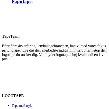
Papirtape
TapeTeam
Efter flere års erfaring i emballagebranchen, kan vi med vores fokus
på logotape, give dig den allerbedste rådgivning, så du får netop den
logotape du ønsker dig. Vi tilbyder logotape i høj kvalitet til en lav
pris.
LOGOTAPE
Tape med tryk