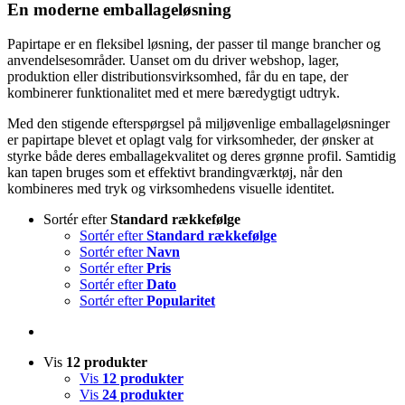
En moderne emballageløsning
Papirtape er en fleksibel løsning, der passer til mange brancher og
anvendelsesområder. Uanset om du driver webshop, lager,
produktion eller distributionsvirksomhed, får du en tape, der
kombinerer funktionalitet med et mere bæredygtigt udtryk.
Med den stigende efterspørgsel på miljøvenlige emballageløsninger
er papirtape blevet et oplagt valg for virksomheder, der ønsker at
styrke både deres emballagekvalitet og deres grønne profil. Samtidig
kan tapen bruges som et effektivt brandingværktøj, når den
kombineres med tryk og virksomhedens visuelle identitet.
Sortér efter
Standard rækkefølge
Sortér efter
Standard rækkefølge
Sortér efter
Navn
Sortér efter
Pris
Sortér efter
Dato
Sortér efter
Popularitet
Vis
12 produkter
Vis
12 produkter
Vis
24 produkter