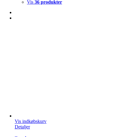
Vis
36 produkter
Vis indkøbskurv
Detaljer