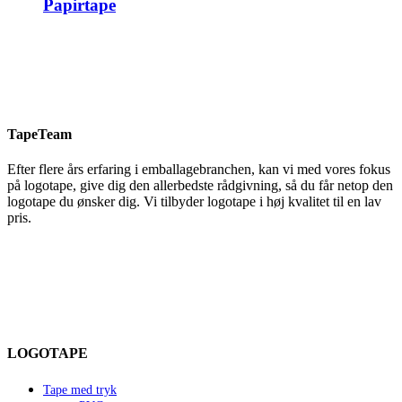
Papirtape
TapeTeam
Efter flere års erfaring i emballagebranchen, kan vi med vores fokus
på logotape, give dig den allerbedste rådgivning, så du får netop den
logotape du ønsker dig. Vi tilbyder logotape i høj kvalitet til en lav
pris.
LOGOTAPE
Tape med tryk