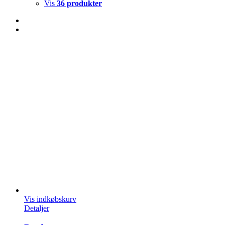
Vis
36 produkter
Vis indkøbskurv
Detaljer