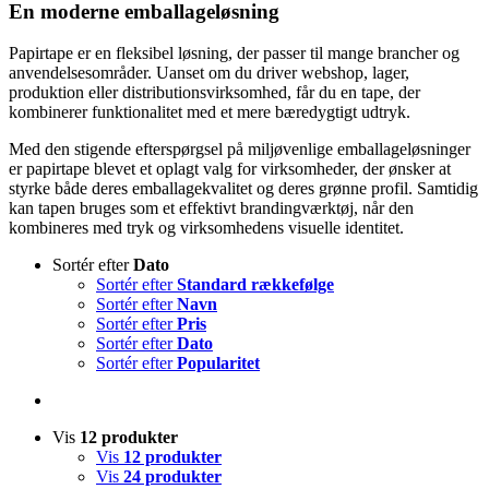
En moderne emballageløsning
Papirtape er en fleksibel løsning, der passer til mange brancher og
anvendelsesområder. Uanset om du driver webshop, lager,
produktion eller distributionsvirksomhed, får du en tape, der
kombinerer funktionalitet med et mere bæredygtigt udtryk.
Med den stigende efterspørgsel på miljøvenlige emballageløsninger
er papirtape blevet et oplagt valg for virksomheder, der ønsker at
styrke både deres emballagekvalitet og deres grønne profil. Samtidig
kan tapen bruges som et effektivt brandingværktøj, når den
kombineres med tryk og virksomhedens visuelle identitet.
Sortér efter
Dato
Sortér efter
Standard rækkefølge
Sortér efter
Navn
Sortér efter
Pris
Sortér efter
Dato
Sortér efter
Popularitet
Vis
12 produkter
Vis
12 produkter
Vis
24 produkter