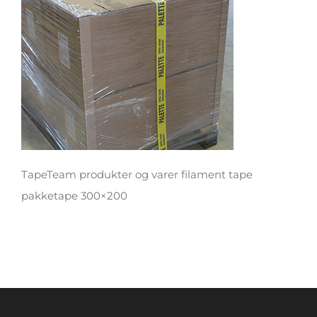
TapeTeam produkter og varer filament tape
pakketape 300×200